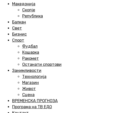
Menu
Македонија
Скопје
Република
Балкан
Свет
Бизнис
Спорт
Фудбал
Кошарка
Ракомет
Останати спортови
Занимливости
Технологија
Магазин
Живот
Сцена
ВРЕМЕНСКА ПРОГНОЗА
Програма на ТВ ЕДО
Контакт