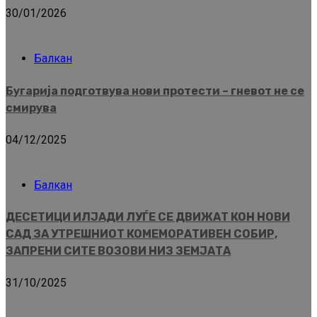
30/01/2026
Балкан
Бугарија подготвува нови протести – гневот не се
смирува
04/12/2025
Балкан
ДЕСЕТИЦИ ИЛЈАДИ ЛУЃЕ СЕ ДВИЖАТ КОН НОВИ
САД ЗА УТРЕШНИОТ КОМЕМОРАТИВЕН СОБИР,
ЗАПРЕНИ СИТЕ ВОЗОВИ НИЗ ЗЕМЈАТА
31/10/2025