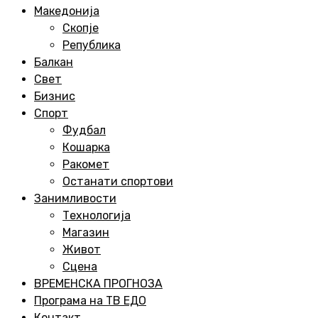
Menu
Македонија
Скопје
Република
Балкан
Свет
Бизнис
Спорт
Фудбал
Кошарка
Ракомет
Останати спортови
Занимливости
Технологија
Магазин
Живот
Сцена
ВРЕМЕНСКА ПРОГНОЗА
Програма на ТВ ЕДО
Контакт