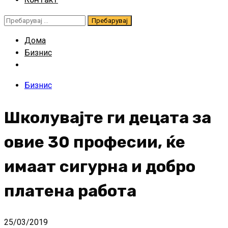
Пребарувај
за:
Дома
Бизнис
Бизнис
Школувајте ги децата за
овие 30 професии, ќе
имаат сигурна и добро
платена работа
25/03/2019