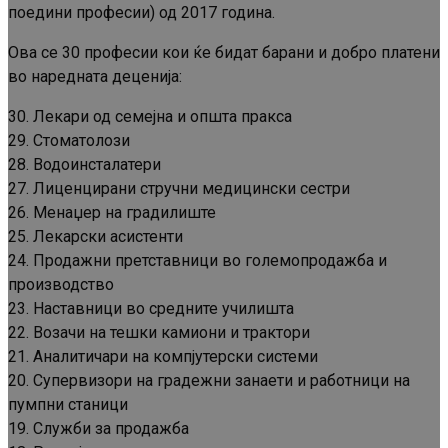
поедини професии) од 2017 година.
Ова се 30 професии кои ќе бидат барани и добро платени
во наредната деценија:
30. Лекари од семејна и општа пракса
29. Стоматолози
28. Водоинсталатери
27. Лиценцирани стручни медицински сестри
26. Менаџер на градилиште
25. Лекарски асистенти
24. Продажни претставници во големопродажба и
производство
23. Наставници во средните училишта
22. Возачи на тешки камиони и трактори
21. Аналитичари на компјутерски системи
20. Супервизори на градежни занаети и работници на
пумпни станици
19. Служби за продажба