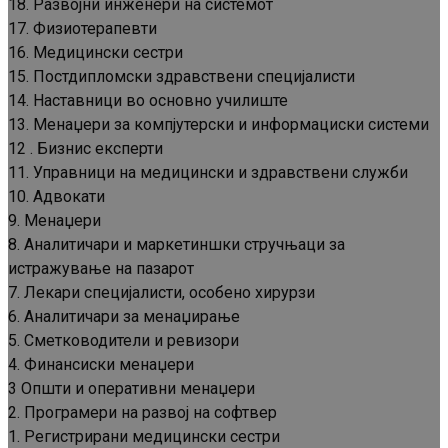
18. Развојни инженери на системот
17. Физиотерапевти
16. Медицински сестри
15. Постдипломски здравствени специјалисти
14. Наставници во основно училиште
13. Менаџери за компјутерски и информациски системи
12 . Бизнис експерти
11. Управници на медицински и здравствени служби
10. Адвокати
9. Менаџери
8. Аналитичари и маркетиншки стручњаци за
истражување на пазарот
7. Лекари специјалисти, особено хирурзи
6. Аналитичари за менаџирање
5. Сметководители и ревизори
4. Финансиски менаџери
3 Општи и оперативни менаџери
2. Програмери на развој на софтвер
1. Регистрирани медицински сестри