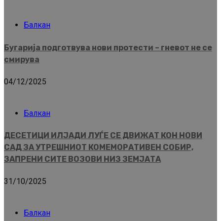
Балкан
Бугарија подготвува нови протести – гневот не се
смирува
04/12/2025
Балкан
ДЕСЕТИЦИ ИЛЈАДИ ЛУЃЕ СЕ ДВИЖАТ КОН НОВИ
САД ЗА УТРЕШНИОТ КОМЕМОРАТИВЕН СОБИР,
ЗАПРЕНИ СИТЕ ВОЗОВИ НИЗ ЗЕМЈАТА
31/10/2025
Балкан