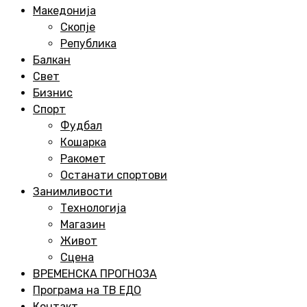
Menu
Македонија
Скопје
Република
Балкан
Свет
Бизнис
Спорт
Фудбал
Кошарка
Ракомет
Останати спортови
Занимливости
Технологија
Магазин
Живот
Сцена
ВРЕМЕНСКА ПРОГНОЗА
Програма на ТВ ЕДО
Контакт