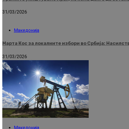
31/03/2026
Македонија
Марта Кос за локалните избори во Србија: Насилс
31/03/2026
Македонија