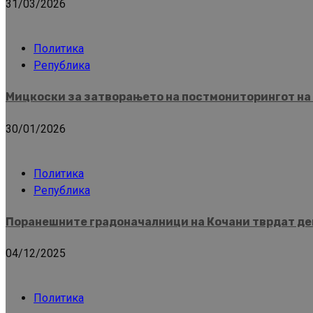
31/03/2026
Политика
Република
Мицкоски за затворањето на постмониторингот на 
30/01/2026
Политика
Република
Поранешните градоначалници на Кочани тврдат дек
04/12/2025
Политика