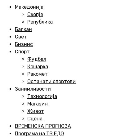
Menu
Македонија
Скопје
Република
Балкан
Свет
Бизнис
Спорт
Фудбал
Кошарка
Ракомет
Останати спортови
Занимливости
Технологија
Магазин
Живот
Сцена
ВРЕМЕНСКА ПРОГНОЗА
Програма на ТВ ЕДО