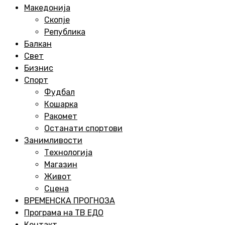
Menu
Македонија
Скопје
Република
Балкан
Свет
Бизнис
Спорт
Фудбал
Кошарка
Ракомет
Останати спортови
Занимливости
Технологија
Магазин
Живот
Сцена
ВРЕМЕНСКА ПРОГНОЗА
Програма на ТВ ЕДО
Контакт