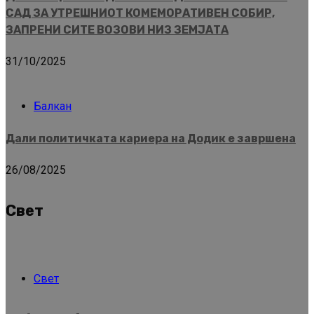
САД ЗА УТРЕШНИОТ КОМЕМОРАТИВЕН СОБИР,
ЗАПРЕНИ СИТЕ ВОЗОВИ НИЗ ЗЕМЈАТА
31/10/2025
Балкан
Дали политичката кариера на Додик е завршена
26/08/2025
Свет
Свет