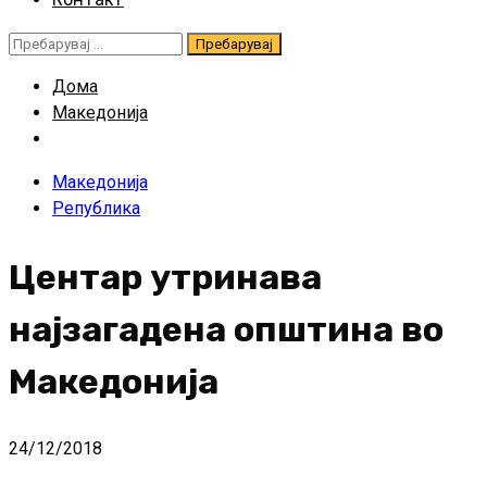
Пребарувај
за:
Дома
Македонија
Македонија
Република
Центар утринава
најзагадена општина во
Македонија
24/12/2018