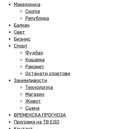
Menu
Македонија
Скопје
Република
Балкан
Свет
Бизнис
Спорт
Фудбал
Кошарка
Ракомет
Останати спортови
Занимливости
Технологија
Магазин
Живот
Сцена
ВРЕМЕНСКА ПРОГНОЗА
Програма на ТВ ЕДО
Контакт