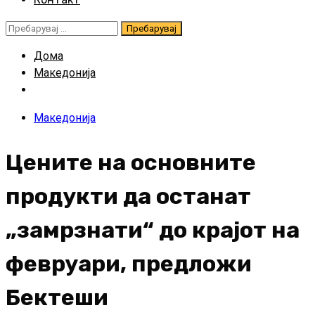
Пребарувај
за:
Дома
Македонија
Македонија
Цените на основните
продукти да останат
„замрзнати“ до крајот на
февруари, предложи
Бектеши