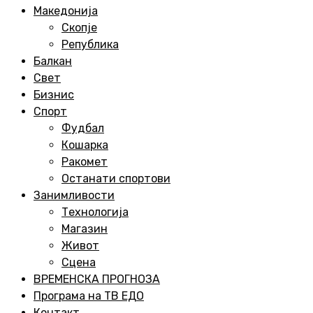
Menu
Македонија
Скопје
Република
Балкан
Свет
Бизнис
Спорт
Фудбал
Кошарка
Ракомет
Останати спортови
Занимливости
Технологија
Магазин
Живот
Сцена
ВРЕМЕНСКА ПРОГНОЗА
Програма на ТВ ЕДО
Контакт