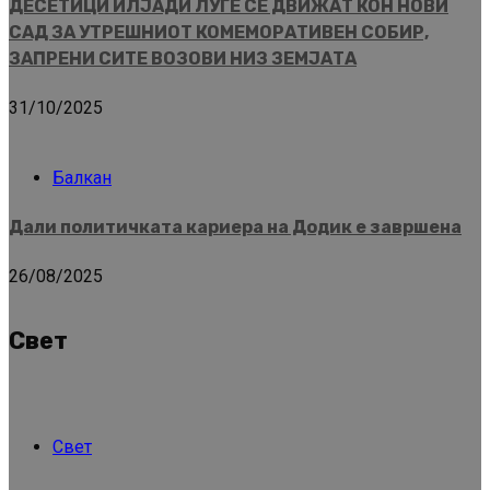
ДЕСЕТИЦИ ИЛЈАДИ ЛУЃЕ СЕ ДВИЖАТ КОН НОВИ
САД ЗА УТРЕШНИОТ КОМЕМОРАТИВЕН СОБИР,
ЗАПРЕНИ СИТЕ ВОЗОВИ НИЗ ЗЕМЈАТА
31/10/2025
Балкан
Дали политичката кариера на Додик е завршена
26/08/2025
Свет
Свет