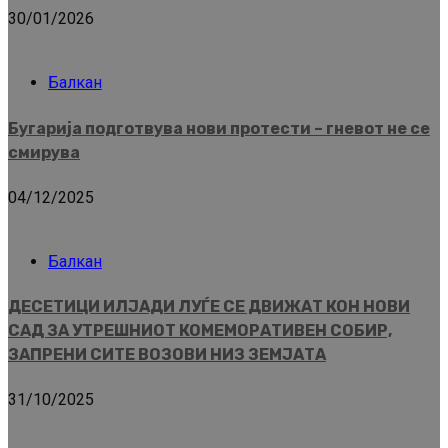
30/01/2026
Балкан
Бугарија подготвува нови протести – гневот не се
смирува
04/12/2025
Балкан
ДЕСЕТИЦИ ИЛЈАДИ ЛУЃЕ СЕ ДВИЖАТ КОН НОВИ
САД ЗА УТРЕШНИОТ КОМЕМОРАТИВЕН СОБИР,
ЗАПРЕНИ СИТЕ ВОЗОВИ НИЗ ЗЕМЈАТА
31/10/2025