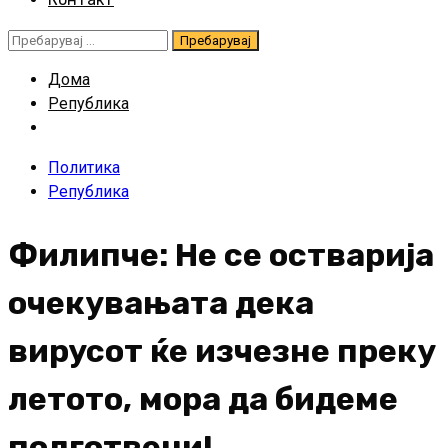
Пребарувај
за:
Дома
Република
Политика
Република
Филипче: Не се остварија
очекувањата дека
вирусот ќе изчезне преку
летото, мора да бидеме
подготвени!