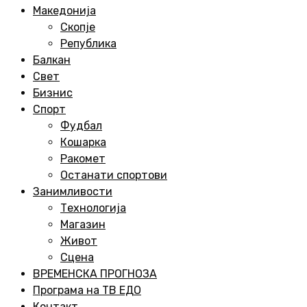
Menu
Македонија
Скопје
Република
Балкан
Свет
Бизнис
Спорт
Фудбал
Кошарка
Ракомет
Останати спортови
Занимливости
Технологија
Магазин
Живот
Сцена
ВРЕМЕНСКА ПРОГНОЗА
Програма на ТВ ЕДО
Контакт