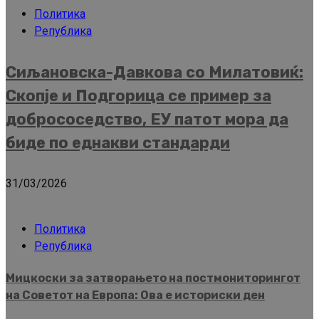
Политика
Република
Сиљановска-Давкова со Милатовиќ:
Скопје и Подгорица се пример за
добрососедство, ЕУ патот мора да
биде по еднакви стандарди
31/03/2026
Политика
Република
Мицкоски за затворањето на постмониторингот
на Советот на Европа: Ова е историски ден