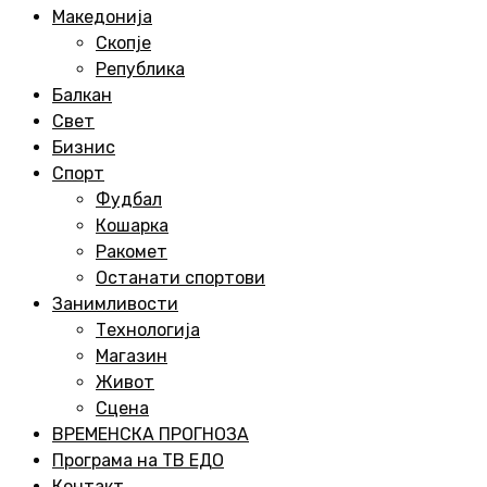
Menu
Македонија
Скопје
Република
Балкан
Свет
Бизнис
Спорт
Фудбал
Кошарка
Ракомет
Останати спортови
Занимливости
Технологија
Магазин
Живот
Сцена
ВРЕМЕНСКА ПРОГНОЗА
Програма на ТВ ЕДО
Контакт