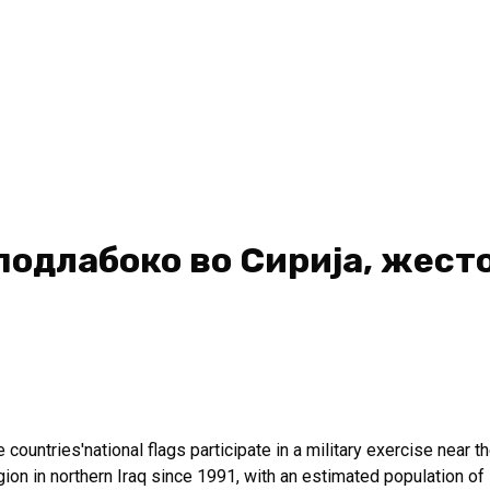
подлабоко во Сирија, жест
ntries'national flags participate in a military exercise near the T
n in northern Iraq since 1991, with an estimated population of 5