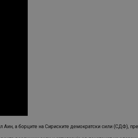
ал Аин, а борците на Сириските демократски сили (СДФ), пре