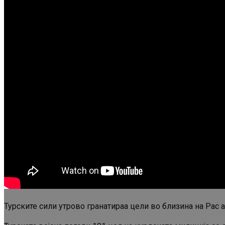
Турските сили утрово гранатираа цели во близина на Рас 