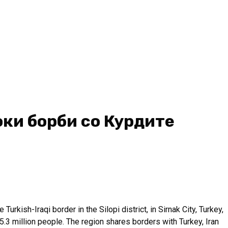
оки борби со Курдите
urkish-Iraqi border in the Silopi district, in Sirnak City, Turkey,
.3 million people. The region shares borders with Turkey, Iran