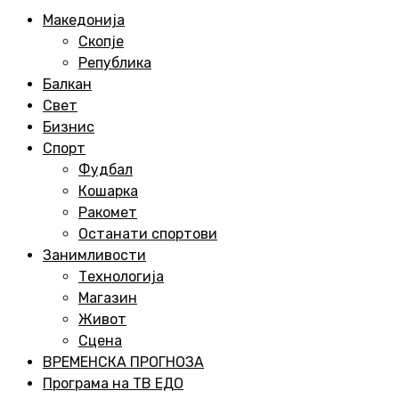
Menu
Македонија
Скопје
Република
Балкан
Свет
Бизнис
Спорт
Фудбал
Кошарка
Ракомет
Останати спортови
Занимливости
Технологија
Магазин
Живот
Сцена
ВРЕМЕНСКА ПРОГНОЗА
Програма на ТВ ЕДО