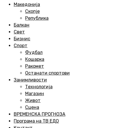
Menu
Македонија
Скопје
Република
Балкан
Свет
Бизнис
Спорт
Фудбал
Кошарка
Ракомет
Останати спортови
Занимливости
Технологија
Магазин
Живот
Сцена
ВРЕМЕНСКА ПРОГНОЗА
Програма на ТВ ЕДО
Контакт