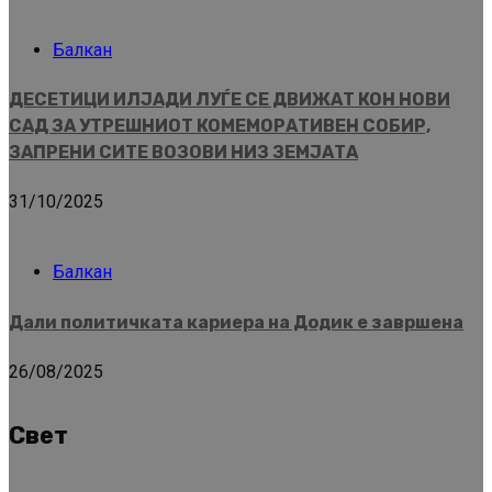
Балкан
ДЕСЕТИЦИ ИЛЈАДИ ЛУЃЕ СЕ ДВИЖАТ КОН НОВИ
САД ЗА УТРЕШНИОТ КОМЕМОРАТИВЕН СОБИР,
ЗАПРЕНИ СИТЕ ВОЗОВИ НИЗ ЗЕМЈАТА
31/10/2025
Балкан
Дали политичката кариера на Додик е завршена
26/08/2025
Свет