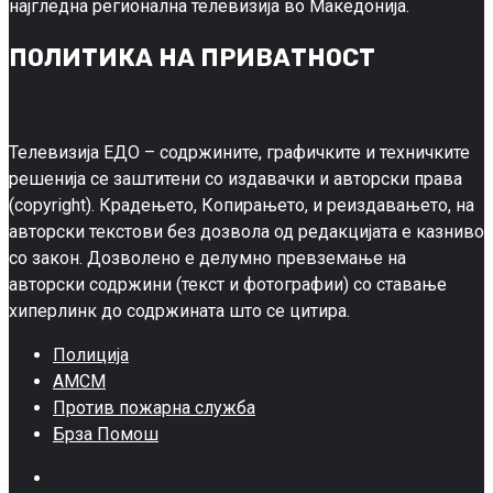
најгледна регионална телевизија во Македонија.
ПОЛИТИКА НА ПРИВАТНОСТ
Телевизија ЕДО – содржините, графичките и техничките
решенија се заштитени со издавачки и авторски права
(copyright). Крадењето, Копирањето, и реиздавањето, на
авторски текстови без дозвола од редакцијата е казниво
со закон. Дозволено е делумно превземање на
авторски содржини (текст и фотографии) со ставање
хиперлинк до содржината што се цитира.
Полиција
АМСМ
Против пожарна служба
Брза Помош
Facebook