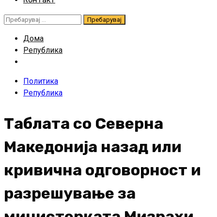
Пребарувај
за:
Дома
Република
Политика
Република
Таблата со Северна
Македонија назад или
кривична одговорност и
разрешување за
министерката Мизрахи