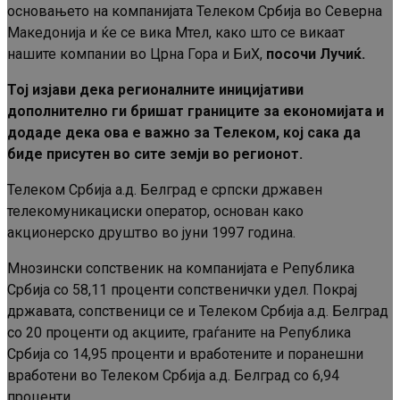
основањето на компанијата Телеком Србија во Северна
Македонија и ќе се вика Мтел, како што се викаат
нашите компании во Црна Гора и БиХ,
посочи Лучиќ.
Тој изјави дека регионалните иницијативи
дополнително ги бришат границите за економијата и
додаде дека ова е важно за Телеком, кој сака да
биде присутен во сите земји во регионот.
Телеком Србија а.д. Белград е српски државен
телекомуникациски оператор, основан како
акционерско друштво во јуни 1997 година.
Мнозински сопственик на компанијата е Република
Србија со 58,11 проценти сопственички удел. Покрај
државата, сопственици се и Телеком Србија а.д. Белград
со 20 проценти од акциите, граѓаните на Република
Србија со 14,95 проценти и вработените и поранешни
вработени во Телеком Србија а.д. Белград со 6,94
проценти.