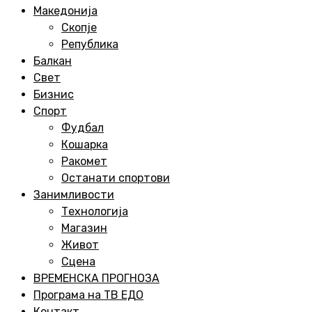
Menu
Македонија
Скопје
Република
Балкан
Свет
Бизнис
Спорт
Фудбал
Кошарка
Ракомет
Останати спортови
Занимливости
Технологија
Магазин
Живот
Сцена
ВРЕМЕНСКА ПРОГНОЗА
Програма на ТВ ЕДО
Контакт