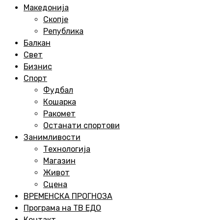
Menu
Македонија
Скопје
Република
Балкан
Свет
Бизнис
Спорт
Фудбал
Кошарка
Ракомет
Останати спортови
Занимливости
Технологија
Магазин
Живот
Сцена
ВРЕМЕНСКА ПРОГНОЗА
Програма на ТВ ЕДО
Контакт