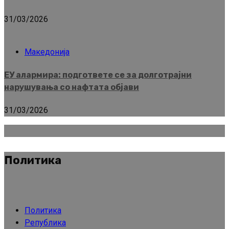
31/03/2026
Македонија
ЕУ алармира: подгответе се за долготрајни
нарушувања со нафтата објави
31/03/2026
Политика
Политика
Република