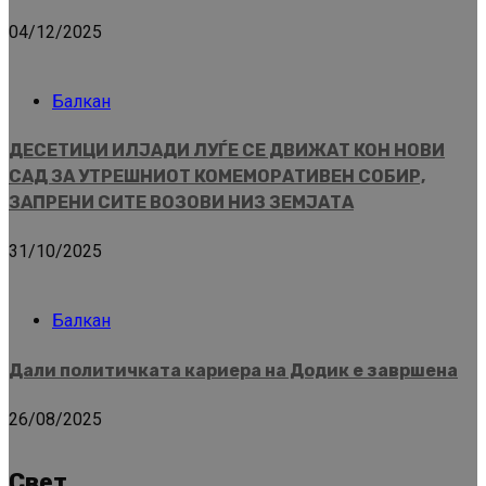
04/12/2025
Балкан
ДЕСЕТИЦИ ИЛЈАДИ ЛУЃЕ СЕ ДВИЖАТ КОН НОВИ
САД ЗА УТРЕШНИОТ КОМЕМОРАТИВЕН СОБИР,
ЗАПРЕНИ СИТЕ ВОЗОВИ НИЗ ЗЕМЈАТА
31/10/2025
Балкан
Дали политичката кариера на Додик е завршена
26/08/2025
Свет