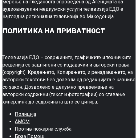
мерење на гледаноста спроведена од Агенцијата за
аудиовизуелни медиумски услуги телевизија ЕДО е
најгледна регионална телевизија во Македонија.
ПОЛИТИКА НА ПРИВАТНОСТ
Телевизија ЕДО – содржините, графичките и техничките
решенија се заштитени со издавачки и авторски права
(copyright). Крадењето, Копирањето, и реиздавањето, на
авторски текстови без дозвола од редакцијата е казниво
со закон. Дозволено е делумно превземање на
авторски содржини (текст и фотографии) со ставање
хиперлинк до содржината што се цитира.
Полиција
АМСМ
Против пожарна служба
Брза Помош