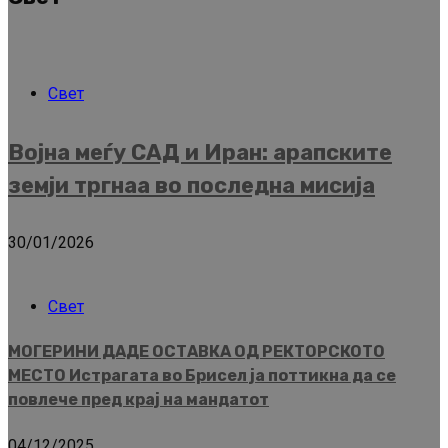
Свет
Војна меѓу САД и Иран: арапските
земји тргнаа во последна мисија
30/01/2026
Свет
МОГЕРИНИ ДАДЕ ОСТАВКА ОД РЕКТОРСКОТО
МЕСТО Истрагата во Брисел ја поттикна да се
повлече пред крај на мандатот
04/12/2025