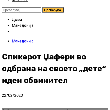
Пребарувај
за:
Дома
Македонија
Македонија
Спикерот Џафери во
одбрана на своето „дете“
иден обвинител
22/02/2023