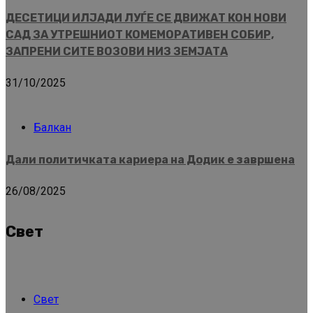
ДЕСЕТИЦИ ИЛЈАДИ ЛУЃЕ СЕ ДВИЖАТ КОН НОВИ
САД ЗА УТРЕШНИОТ КОМЕМОРАТИВЕН СОБИР,
ЗАПРЕНИ СИТЕ ВОЗОВИ НИЗ ЗЕМЈАТА
31/10/2025
Балкан
Дали политичката кариера на Додик е завршена
26/08/2025
Свет
Свет