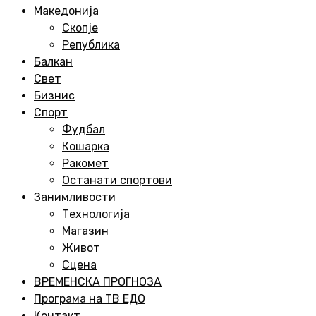
Menu
Македонија
Скопје
Република
Балкан
Свет
Бизнис
Спорт
Фудбал
Кошарка
Ракомет
Останати спортови
Занимливости
Технологија
Магазин
Живот
Сцена
ВРЕМЕНСКА ПРОГНОЗА
Програма на ТВ ЕДО
Контакт