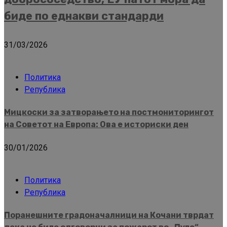
биде по еднакви стандарди
31/03/2026
Политика
Република
Мицкоски за затворањето на постмониторингот
на Советот на Европа: Ова е историски ден
30/01/2026
Политика
Република
Поранешните градоначалници на Кочани тврдат