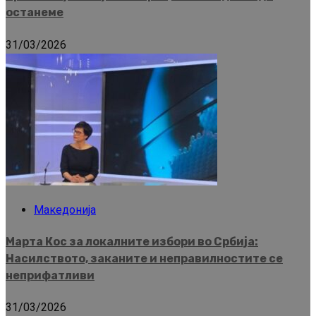
останеме
31/03/2026
Македонија
Марта Кос за локалните избори во Србија:
Насилството, заканите и неправилностите се
неприфатливи
31/03/2026