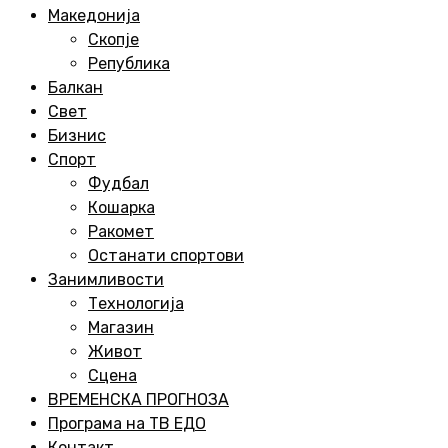
Menu
Македонија
Скопје
Република
Балкан
Свет
Бизнис
Спорт
Фудбал
Кошарка
Ракомет
Останати спортови
Занимливости
Технологија
Магазин
Живот
Сцена
ВРЕМЕНСКА ПРОГНОЗА
Програма на ТВ ЕДО
Контакт