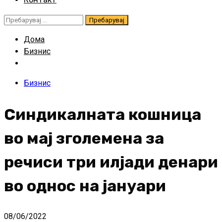
Пребарувај
за:
Дома
Бизнис
Бизнис
Синдикалната кошница
во мај зголемена за
речиси три илјади денари
во однос на јануари
08/06/2022