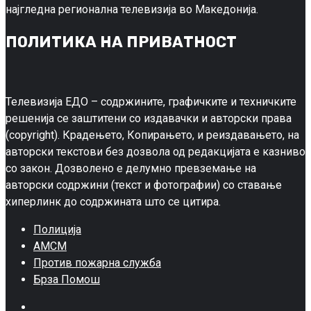
најгледна регионална телевизија во Македонија.
ПОЛИТИКА НА ПРИВАТНОСТ
Телевизија ЕДО – содржините, графичките и техничките
решенија се заштитени со издавачки и авторски права
(copyright). Крадењето, Копирањето, и реиздавањето, на
авторски текстови без дозвола од редакцијата е казниво
со закон. Дозволено е делумно превземање на
авторски содржини (текст и фотографии) со ставање
хиперлинк до содржината што се цитира.
Полиција
АМСМ
Против пожарна служба
Брза Помош
Facebook