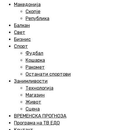
Menu
Македонија
Скопје
Република
Балкан
Свет
Бизнис
Спорт
Фудбал
Кошарка
Ракомет
Останати спортови
Занимливости
Технологија
Магазин
Живот
Сцена
ВРЕМЕНСКА ПРОГНОЗА
Програма на ТВ ЕДО
Контакт