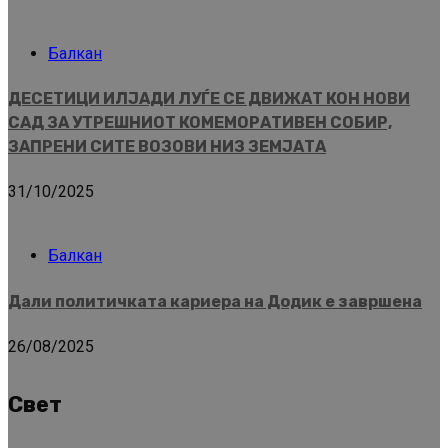
Балкан
ДЕСЕТИЦИ ИЛЈАДИ ЛУЃЕ СЕ ДВИЖАТ КОН НОВИ
САД ЗА УТРЕШНИОТ КОМЕМОРАТИВЕН СОБИР,
ЗАПРЕНИ СИТЕ ВОЗОВИ НИЗ ЗЕМЈАТА
31/10/2025
Балкан
Дали политичката кариера на Додик е завршена
26/08/2025
Свет