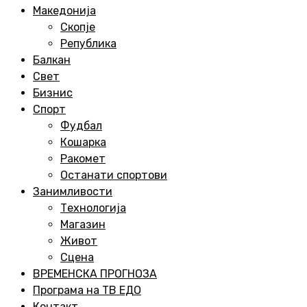
Menu
Македонија
Скопје
Република
Балкан
Свет
Бизнис
Спорт
Фудбал
Кошарка
Ракомет
Останати спортови
Занимливости
Технологија
Магазин
Живот
Сцена
ВРЕМЕНСКА ПРОГНОЗА
Програма на ТВ ЕДО
Контакт