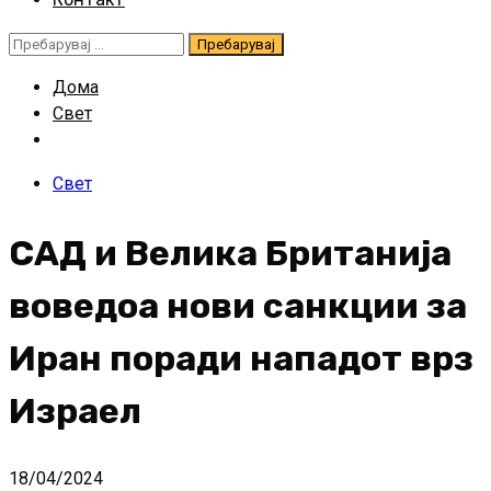
Пребарувај
за:
Дома
Свет
Свет
САД и Велика Британија
воведоа нови санкции за
Иран поради нападот врз
Израел
18/04/2024