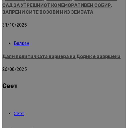
САД ЗА УТРЕШНИОТ КОМЕМОРАТИВЕН СОБИР,
ЗАПРЕНИ СИТЕ ВОЗОВИ НИЗ ЗЕМЈАТА
31/10/2025
Балкан
Дали политичката кариера на Додик е завршена
26/08/2025
Свет
Свет