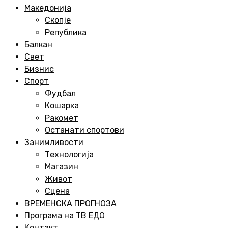
Menu
Македонија
Скопје
Република
Балкан
Свет
Бизнис
Спорт
Фудбал
Кошарка
Ракомет
Останати спортови
Занимливости
Технологија
Магазин
Живот
Сцена
ВРЕМЕНСКА ПРОГНОЗА
Програма на ТВ ЕДО
Контакт