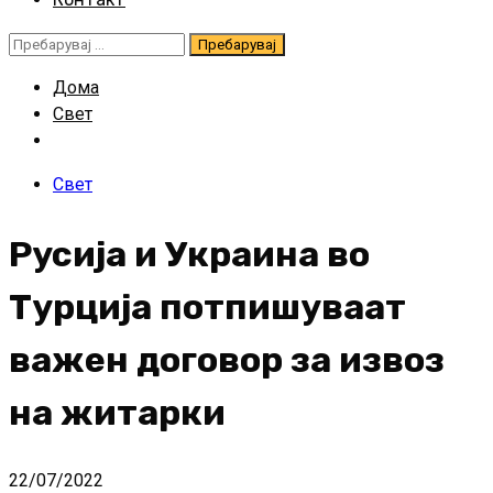
Пребарувај
за:
Дома
Свет
Свет
Русија и Украина во
Турција потпишуваат
важен договор за извоз
на житарки
22/07/2022