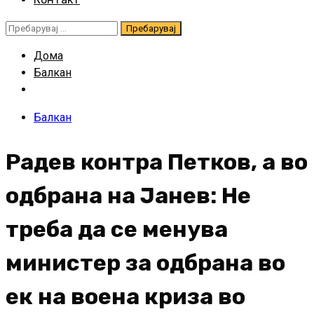
Пребарувај
за:
Дома
Балкан
Балкан
Радев контра Петков, а во
одбрана на Јанев: Не
треба да се менува
министер за одбрана во
ек на воена криза во