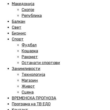
Menu
Македонија
Скопје
Република
Балкан
Свет
Бизнис
Спорт
Фудбал
Кошарка
Ракомет
Останати спортови
Занимливости
Технологија
Магазин
Живот
Сцена
ВРЕМЕНСКА ПРОГНОЗА
Програма на ТВ ЕДО
Контакт