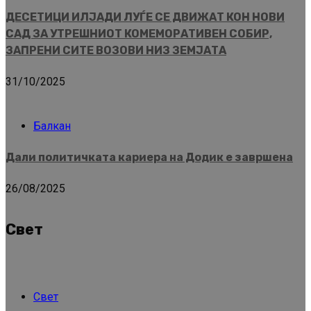
ДЕСЕТИЦИ ИЛЈАДИ ЛУЃЕ СЕ ДВИЖАТ КОН НОВИ
САД ЗА УТРЕШНИОТ КОМЕМОРАТИВЕН СОБИР,
ЗАПРЕНИ СИТЕ ВОЗОВИ НИЗ ЗЕМЈАТА
31/10/2025
Балкан
Дали политичката кариера на Додик е завршена
26/08/2025
Свет
Свет