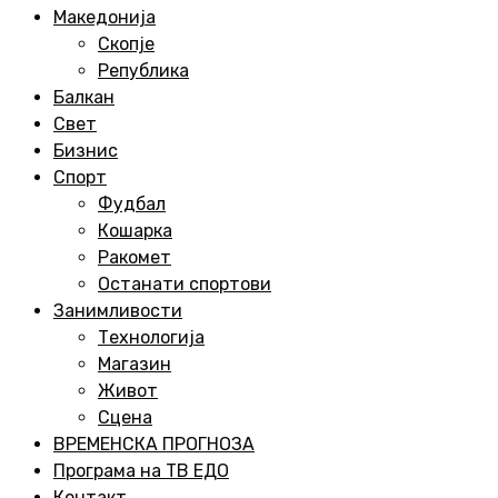
Menu
Македонија
Скопје
Република
Балкан
Свет
Бизнис
Спорт
Фудбал
Кошарка
Ракомет
Останати спортови
Занимливости
Технологија
Магазин
Живот
Сцена
ВРЕМЕНСКА ПРОГНОЗА
Програма на ТВ ЕДО
Контакт