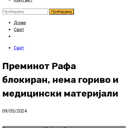
Пребарувај
за:
Дома
Свет
Свет
Преминот Рафа
блокиран, нема гориво и
медицински материјали
09/05/2024