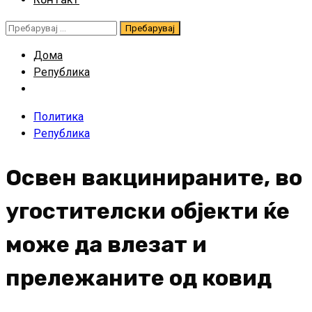
Пребарувај
за:
Дома
Република
Политика
Република
Освен вакцинираните, во
угостителски објекти ќе
може да влезат и
прележаните од ковид