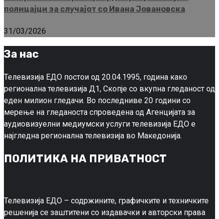
полицајци за случајот со Ивана Јовановска
31/03/2026
За нас
Телевизија ЕДО постои од 20.04.1995, година како
регионална телевизија Д1, Скопје со вкупна гледаност од
еден милион гледачи. Во последниве 20 години со
мерење на гледаноста спроведена од Агенцијата за
аудиовизуелни медиумски услуги телевизија ЕДО е
најгледна регионална телевизија во Македонија.
ПОЛИТИКА НА ПРИВАТНОСТ
Телевизија ЕДО – содржините, графичките и техничките
решенија се заштитени со издавачки и авторски права