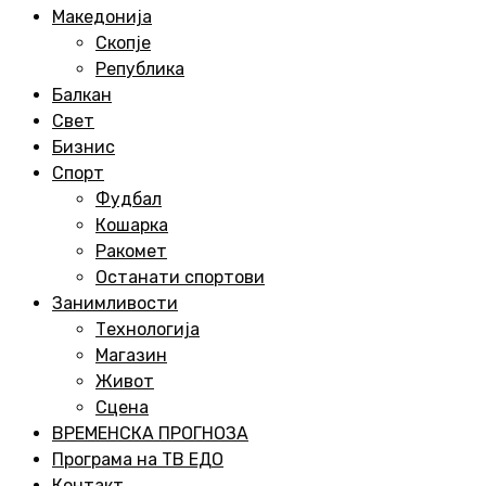
Menu
Македонија
Скопје
Република
Балкан
Свет
Бизнис
Спорт
Фудбал
Кошарка
Ракомет
Останати спортови
Занимливости
Технологија
Магазин
Живот
Сцена
ВРЕМЕНСКА ПРОГНОЗА
Програма на ТВ ЕДО
Контакт