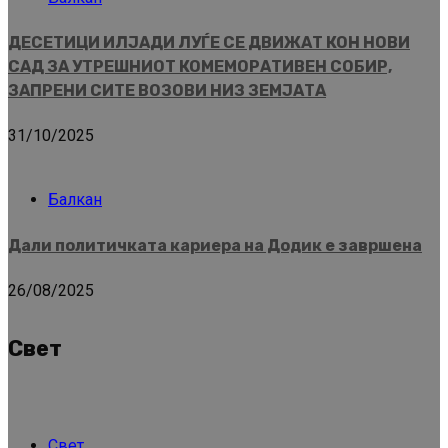
ДЕСЕТИЦИ ИЛЈАДИ ЛУЃЕ СЕ ДВИЖАТ КОН НОВИ
САД ЗА УТРЕШНИОТ КОМЕМОРАТИВЕН СОБИР,
ЗАПРЕНИ СИТЕ ВОЗОВИ НИЗ ЗЕМЈАТА
31/10/2025
Балкан
Дали политичката кариера на Додик е завршена
26/08/2025
Свет
Свет