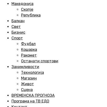
Menu
Македонија
Скопје
Република
Балкан
Свет
Бизнис
Спорт
Фудбал
Кошарка
Ракомет
Останати спортови
Занимливости
Технологија
Магазин
Живот
Сцена
ВРЕМЕНСКА ПРОГНОЗА
Програма на ТВ ЕДО
Контакт