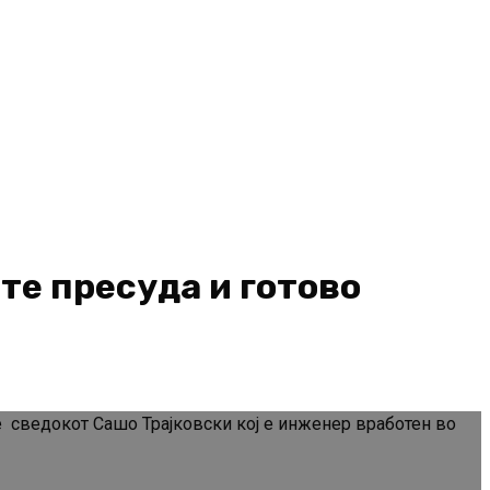
те пресуда и готово
сведокот Сашо Трајковски кој е инженер вработен во