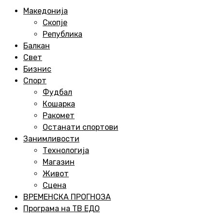
Menu
Македонија
Скопје
Република
Балкан
Свет
Бизнис
Спорт
Фудбал
Кошарка
Ракомет
Останати спортови
Занимливости
Технологија
Магазин
Живот
Сцена
ВРЕМЕНСКА ПРОГНОЗА
Програма на ТВ ЕДО