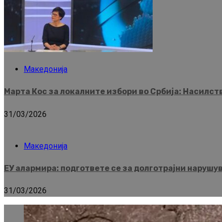
Македонија
Марта Кос за локалните избори во Србија: Насилс
31/03/2026
Македонија
ЕУ алармира: подгответе се за долготрајни нарушу
31/03/2026