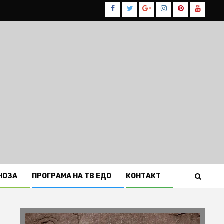
Facebook
Twitter
Google
Instagram
Pinterest
Youtub
Plus
НОЗА
ПРОГРАМА НА ТВ ЕДО
КОНТАКТ