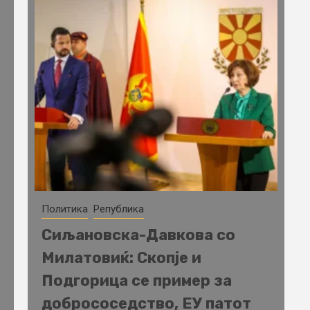
Политика
Република
Сиљановска-Давкова со
Милатовиќ: Скопје и
Подгорица се пример за
добрососедство, ЕУ патот