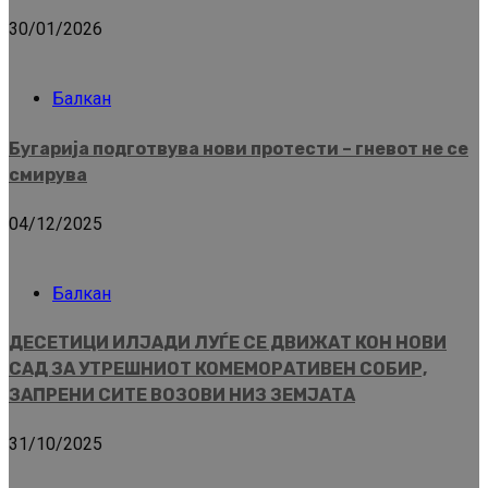
30/01/2026
Балкан
Бугарија подготвува нови протести – гневот не се
смирува
04/12/2025
Балкан
ДЕСЕТИЦИ ИЛЈАДИ ЛУЃЕ СЕ ДВИЖАТ КОН НОВИ
САД ЗА УТРЕШНИОТ КОМЕМОРАТИВЕН СОБИР,
ЗАПРЕНИ СИТЕ ВОЗОВИ НИЗ ЗЕМЈАТА
31/10/2025