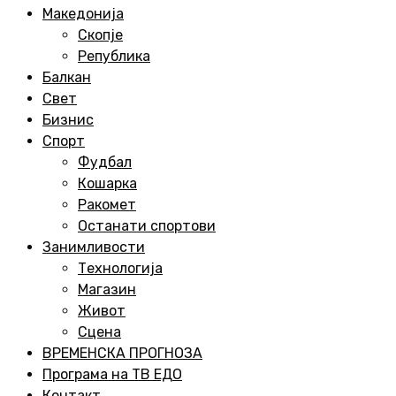
Menu
Македонија
Скопје
Република
Балкан
Свет
Бизнис
Спорт
Фудбал
Кошарка
Ракомет
Останати спортови
Занимливости
Технологија
Магазин
Живот
Сцена
ВРЕМЕНСКА ПРОГНОЗА
Програма на ТВ ЕДО
Контакт