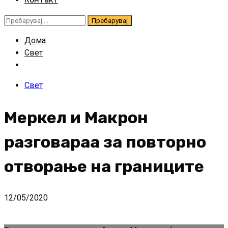
Пребарувај
за:
Дома
Свет
Свет
Меркел и Макрон
разговараа за повторно
отворање на границите
12/05/2020