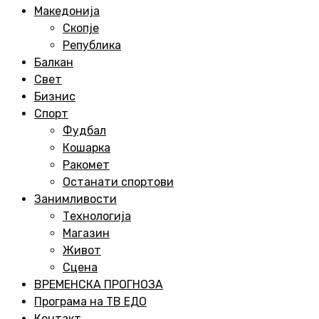
Menu
Македонија
Скопје
Република
Балкан
Свет
Бизнис
Спорт
Фудбал
Кошарка
Ракомет
Останати спортови
Занимливости
Технологија
Магазин
Живот
Сцена
ВРЕМЕНСКА ПРОГНОЗА
Програма на ТВ ЕДО
Контакт