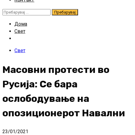
Пребарувај
за:
Дома
Свет
Свет
Масовни протести во
Русија: Се бара
ослободување на
опозиционерот Навални
23/01/2021