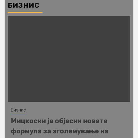
БИЗНИС
Бизнис
Мицкоски ја објасни новата
формула за зголемување на