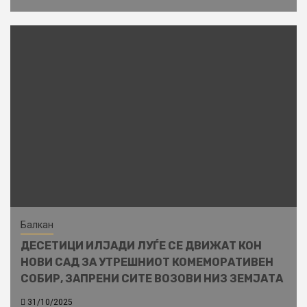
Балкан
ДЕСЕТИЦИ ИЛЈАДИ ЛУЃЕ СЕ ДВИЖАТ КОН
НОВИ САД ЗА УТРЕШНИОТ КОМЕМОРАТИВЕН
СОБИР, ЗАПРЕНИ СИТЕ ВОЗОВИ НИЗ ЗЕМЈАТА
31/10/2025