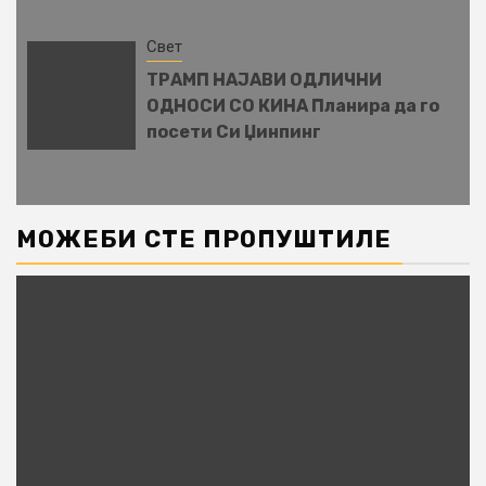
Свет
ТРАМП НАЈАВИ ОДЛИЧНИ
ОДНОСИ СО КИНА Планира да го
посети Си Џинпинг
МОЖЕБИ СТЕ ПРОПУШТИЛЕ