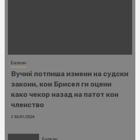
Балкан
Вучиќ потпиша измени на судски
закони, кои Брисел ги оцени
како чекор назад на патот кон
членство
30/01/2026
Балкан