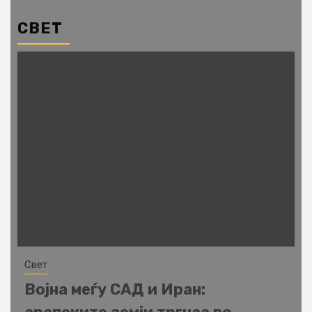
СВЕТ
Свет
Војна меѓу САД и Иран: