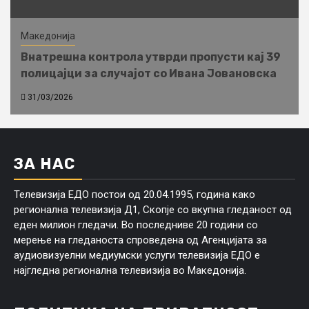
Македонија
Внатрешна контрола утврди пропусти кај 39
полицајци за случајот со Ивана Јовановска
31/03/2026
ЗА НАС
Телевизија ЕДО постои од 20.04.1995, година како
регионална телевизија Д1, Скопје со вкупна гледаност од
еден милион гледачи. Во последниве 20 години со
мерење на гледаноста спроведена од Агенцијата за
аудиовизуелни медиумски услуги телевизија ЕДО е
најгледна регионална телевизија во Македонија.