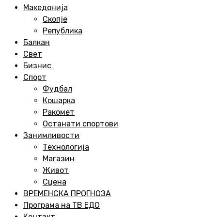
Menu
Македонија
Скопје
Република
Балкан
Свет
Бизнис
Спорт
Фудбал
Кошарка
Ракомет
Останати спортови
Занимливости
Технологија
Магазин
Живот
Сцена
ВРЕМЕНСКА ПРОГНОЗА
Програма на ТВ ЕДО
Контакт