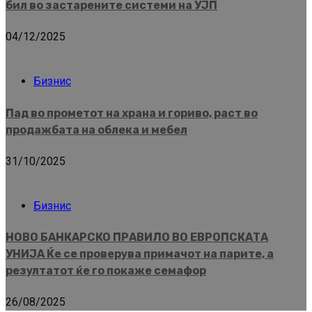
бил во застарените системи на УЈП
04/12/2025
Бизнис
Пад во прометот на храна и гориво, раст во
продажбата на облека и мебел
31/10/2025
Бизнис
НОВО БАНКАРСКО ПРАВИЛО ВО ЕВРОПСКАТА
УНИЈА Ќе се проверува примачот на парите, а
резултатот ќе го покаже семафор
26/08/2025