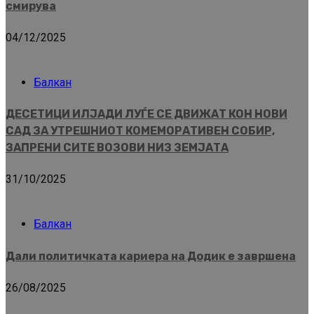
смирува
04/12/2025
Балкан
ДЕСЕТИЦИ ИЛЈАДИ ЛУЃЕ СЕ ДВИЖАТ КОН НОВИ
САД ЗА УТРЕШНИОТ КОМЕМОРАТИВЕН СОБИР,
ЗАПРЕНИ СИТЕ ВОЗОВИ НИЗ ЗЕМЈАТА
31/10/2025
Балкан
Дали политичката кариера на Додик е завршена
26/08/2025