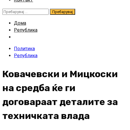
Пребарувај
за:
Дома
Република
Политика
Република
Ковачевски и Мицкоски
на средба ќе ги
договараат деталите за
техничката влада