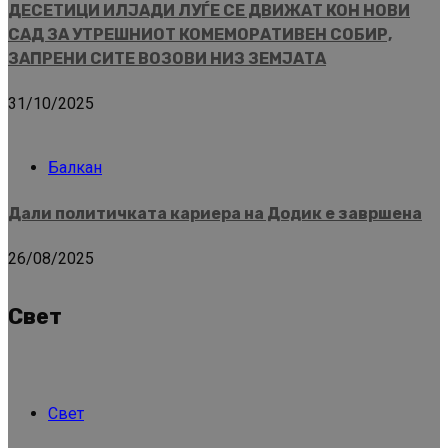
ДЕСЕТИЦИ ИЛЈАДИ ЛУЃЕ СЕ ДВИЖАТ КОН НОВИ
САД ЗА УТРЕШНИОТ КОМЕМОРАТИВЕН СОБИР,
ЗАПРЕНИ СИТЕ ВОЗОВИ НИЗ ЗЕМЈАТА
31/10/2025
Балкан
Дали политичката кариера на Додик е завршена
26/08/2025
Свет
Свет