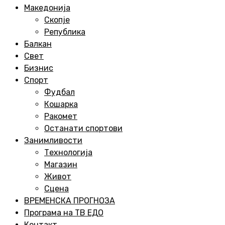
Menu
Македонија
Скопје
Република
Балкан
Свет
Бизнис
Спорт
Фудбал
Кошарка
Ракомет
Останати спортови
Занимливости
Технологија
Магазин
Живот
Сцена
ВРЕМЕНСКА ПРОГНОЗА
Програма на ТВ ЕДО
Контакт