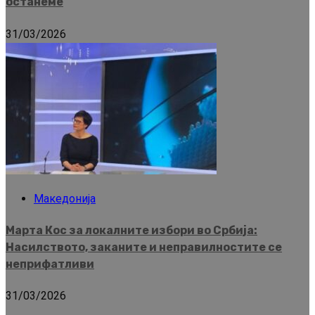
останеме
31/03/2026
Македонија
Марта Кос за локалните избори во Србија:
Насилството, заканите и неправилностите се
неприфатливи
31/03/2026