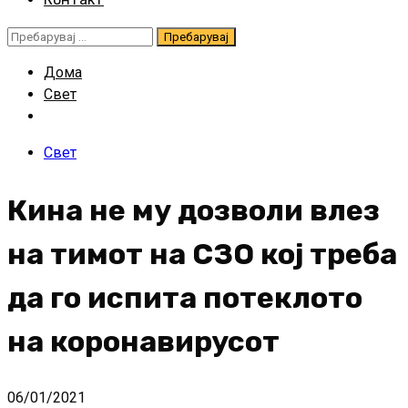
Пребарувај
за:
Дома
Свет
Свет
Кина не му дозволи влез
на тимот на СЗО кој треба
да го испита потеклото
на коронавирусот
06/01/2021