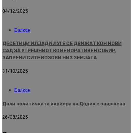
04/12/2025
Балкан
ДЕСЕТИЦИ ИЛЈАДИ ЛУЃЕ СЕ ДВИЖАТ КОН НОВИ
САД ЗА УТРЕШНИОТ КОМЕМОРАТИВЕН СОБИР,
ЗАПРЕНИ СИТЕ ВОЗОВИ НИЗ ЗЕМЈАТА
31/10/2025
Балкан
Дали политичката кариера на Додик е завршена
26/08/2025