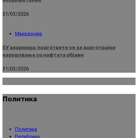
31/03/2026
Македонија
ЕУ алармира: подгответе се за долготрајни
нарушувања со нафтата објави
31/03/2026
Политика
Политика
Република