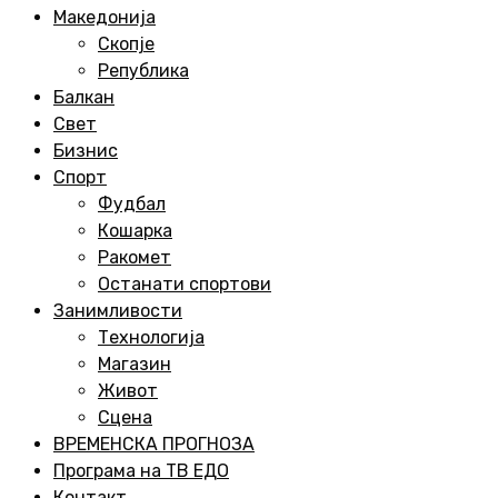
Menu
Македонија
Скопје
Република
Балкан
Свет
Бизнис
Спорт
Фудбал
Кошарка
Ракомет
Останати спортови
Занимливости
Технологија
Магазин
Живот
Сцена
ВРЕМЕНСКА ПРОГНОЗА
Програма на ТВ ЕДО
Контакт