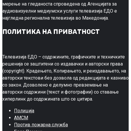
мерење на гледаноста спроведена од Агенцијата за
аудиовизуелни медиумски услуги телевизија ЕДО е
најгледна регионална телевизија во Македонија.
ПОЛИТИКА НА ПРИВАТНОСТ
Телевизија ЕДО – содржините, графичките и техничките
решенија се заштитени со издавачки и авторски права
(copyright). Крадењето, Копирањето, и реиздавањето, на
авторски текстови без дозвола од редакцијата е казниво
со закон. Дозволено е делумно превземање на
авторски содржини (текст и фотографии) со ставање
хиперлинк до содржината што се цитира.
Полиција
АМСМ
Против пожарна служба