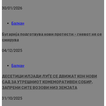
30/01/2026
Балкан
Бугарија подготвува нови протести – гневот не се
смирува
04/12/2025
Балкан
ДЕСЕТИЦИ ИЛЈАДИ ЛУЃЕ СЕ ДВИЖАТ КОН НОВИ
САД ЗА УТРЕШНИОТ КОМЕМОРАТИВЕН СОБИР,
ЗАПРЕНИ СИТЕ ВОЗОВИ НИЗ ЗЕМЈАТА
31/10/2025