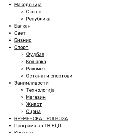
Menu
Македонија
Скопје
Република
Балкан
Свет
Бизнис
Спорт
Фудбал
Кошарка
Ракомет
Останати спортови
Занимливости
Технологија
Магазин
Живот
Сцена
ВРЕМЕНСКА ПРОГНОЗА
Програма на ТВ ЕДО
Контакт