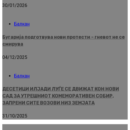
30/01/2026
Балкан
Бугарија подготвува нови протести – гневот не се
смирува
04/12/2025
Балкан
ДЕСЕТИЦИ ИЛЈАДИ ЛУЃЕ СЕ ДВИЖАТ КОН НОВИ
САД ЗА УТРЕШНИОТ КОМЕМОРАТИВЕН СОБИР,
ЗАПРЕНИ СИТЕ ВОЗОВИ НИЗ ЗЕМЈАТА
31/10/2025