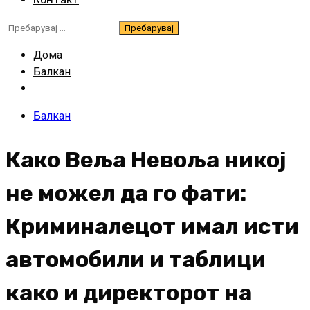
Пребарувај
за:
Дома
Балкан
Балкан
Како Веља Невоља никој
не можел да го фати:
Криминалецот имал исти
автомобили и таблици
како и директорот на