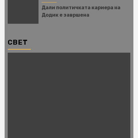
Дали политичката кариера на
Додик е завршена
СВЕТ