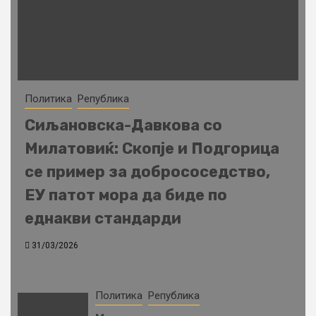
Политика
Република
Сиљановска-Давкова со
Милатовиќ: Скопје и Подгорица
се пример за добрососедство,
ЕУ патот мора да биде по
еднакви стандарди
31/03/2026
Политика
Република