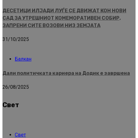
ДЕСЕТИЦИ ИЛЈАДИ ЛУЃЕ СЕ ДВИЖАТ КОН НОВИ
САД ЗА УТРЕШНИОТ КОМЕМОРАТИВЕН СОБИР,
ЗАПРЕНИ СИТЕ ВОЗОВИ НИЗ ЗЕМЈАТА
31/10/2025
Балкан
Дали политичката кариера на Додик е завршена
26/08/2025
Свет
Свет