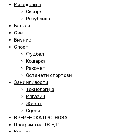
Menu
Македонија
Скопје
Република
Балкан
Свет
Бизнис
Спорт
Фудбал
Кошарка
Ракомет
Останати спортови
Занимливости
Технологија
Магазин
Живот
Сцена
ВРЕМЕНСКА ПРОГНОЗА
Програма на ТВ ЕДО
Контакт