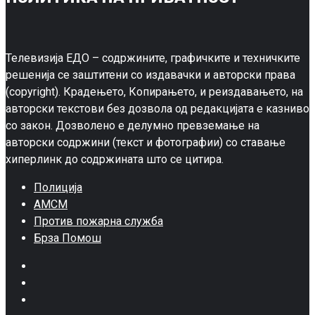
Телевизија ЕДО – содржините, графичките и техничките
решенија се заштитени со издавачки и авторски права
(copyright). Крадењето, Копирањето, и реиздавањето, на
авторски текстови без дозвола од редакцијата е казниво
со закон. Дозволено е делумно превземање на
авторски содржини (текст и фотографии) со ставање
хиперлинк до содржината што се цитира.
Полиција
АМСМ
Против пожарна служба
Брза Помош
Facebook
Twitter
Google