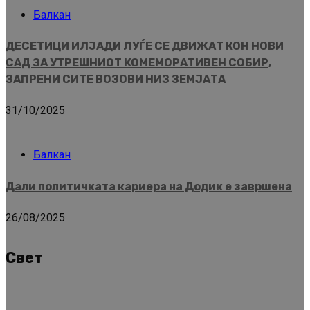
Балкан
ДЕСЕТИЦИ ИЛЈАДИ ЛУЃЕ СЕ ДВИЖАТ КОН НОВИ
САД ЗА УТРЕШНИОТ КОМЕМОРАТИВЕН СОБИР,
ЗАПРЕНИ СИТЕ ВОЗОВИ НИЗ ЗЕМЈАТА
31/10/2025
Балкан
Дали политичката кариера на Додик е завршена
26/08/2025
Свет