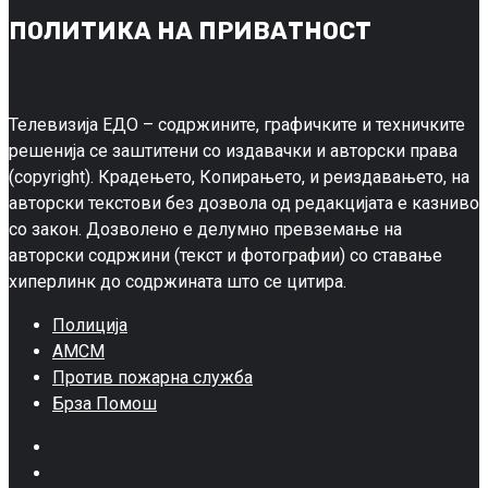
ПОЛИТИКА НА ПРИВАТНОСТ
Телевизија ЕДО – содржините, графичките и техничките
решенија се заштитени со издавачки и авторски права
(copyright). Крадењето, Копирањето, и реиздавањето, на
авторски текстови без дозвола од редакцијата е казниво
со закон. Дозволено е делумно превземање на
авторски содржини (текст и фотографии) со ставање
хиперлинк до содржината што се цитира.
Полиција
АМСМ
Против пожарна служба
Брза Помош
Facebook
Twitter