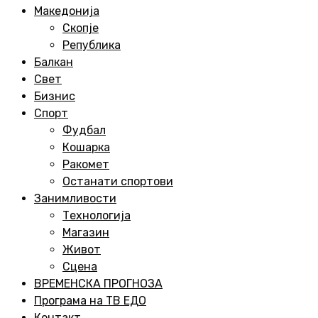
Menu
Македонија
Скопје
Република
Балкан
Свет
Бизнис
Спорт
Фудбал
Кошарка
Ракомет
Останати спортови
Занимливости
Технологија
Магазин
Живот
Сцена
ВРЕМЕНСКА ПРОГНОЗА
Програма на ТВ ЕДО
Контакт