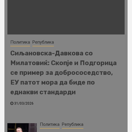
Политика
Република
Сиљановска-Давкова со
Милатовиќ: Скопје и Подгорица
се пример за добрососедство,
ЕУ патот мора да биде по
еднакви стандарди
31/03/2026
Политика
Република