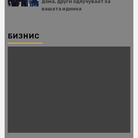
дома, други одлучуваат за
вашата иднина
БИЗНИС