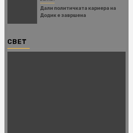
Дали политичката кариера на
Додик е завршена
СВЕТ