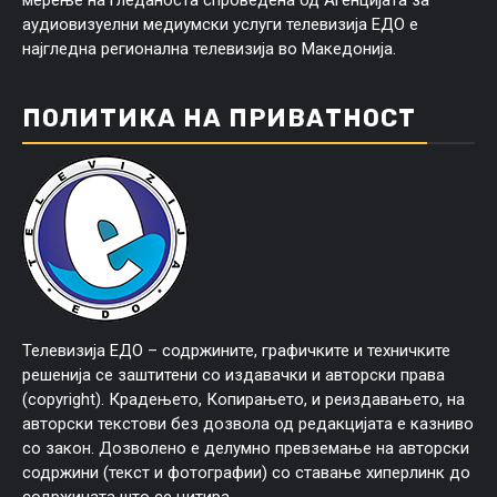
аудиовизуелни медиумски услуги телевизија ЕДО е
најгледна регионална телевизија во Македонија.
ПОЛИТИКА НА ПРИВАТНОСТ
Телевизија ЕДО – содржините, графичките и техничките
решенија се заштитени со издавачки и авторски права
(copyright). Крадењето, Копирањето, и реиздавањето, на
авторски текстови без дозвола од редакцијата е казниво
со закон. Дозволено е делумно превземање на авторски
содржини (текст и фотографии) со ставање хиперлинк до
содржината што се цитира.