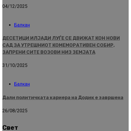
04/12/2025
Балкан
ДЕСЕТИЦИ ИЛЈАДИ ЛУЃЕ СЕ ДВИЖАТ КОН НОВИ
САД ЗА УТРЕШНИОТ КОМЕМОРАТИВЕН СОБИР,
ЗАПРЕНИ СИТЕ ВОЗОВИ НИЗ ЗЕМЈАТА
31/10/2025
Балкан
Дали политичката кариера на Додик е завршена
26/08/2025
Свет