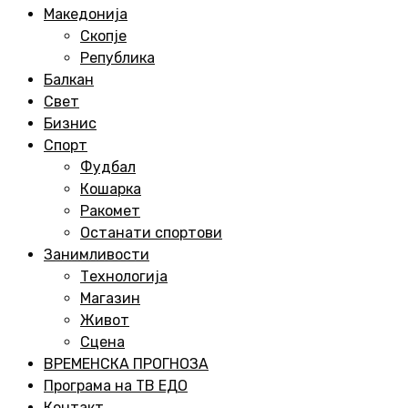
Menu
Македонија
Скопје
Република
Балкан
Свет
Бизнис
Спорт
Фудбал
Кошарка
Ракомет
Останати спортови
Занимливости
Технологија
Магазин
Живот
Сцена
ВРЕМЕНСКА ПРОГНОЗА
Програма на ТВ ЕДО
Контакт