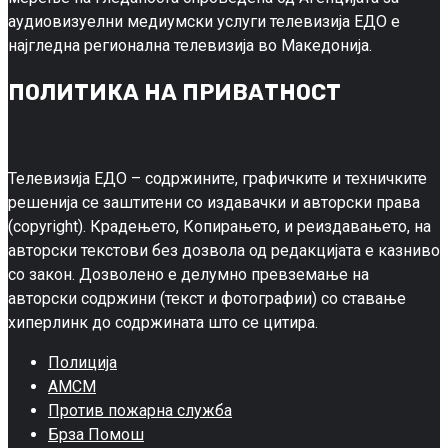
аудиовизуелни медиумски услуги телевизија ЕДО е
најгледна регионална телевизија во Македонија.
ПОЛИТИКА НА ПРИВАТНОСТ
Телевизија ЕДО – содржините, графичките и техничките
решенија се заштитени со издавачки и авторски права
(copyright). Крадењето, Копирањето, и реиздавањето, на
авторски текстови без дозвола од редакцијата е казниво
со закон. Дозволено е делумно превземање на
авторски содржини (текст и фотографии) со ставање
хиперлинк до содржината што се цитира.
Полиција
АМСМ
Против пожарна служба
Брза Помош