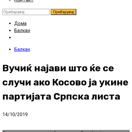
Пребарувај
за:
Дома
Балкан
Балкан
Вучиќ најави што ќе се
случи ако Косово ја укине
партијата Српска листа
14/10/2019