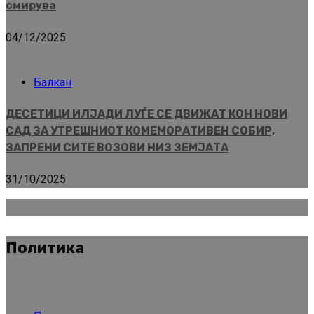
смирува
04/12/2025
Балкан
ДЕСЕТИЦИ ИЛЈАДИ ЛУЃЕ СЕ ДВИЖАТ КОН НОВИ
САД ЗА УТРЕШНИОТ КОМЕМОРАТИВЕН СОБИР,
ЗАПРЕНИ СИТЕ ВОЗОВИ НИЗ ЗЕМЈАТА
31/10/2025
Политика