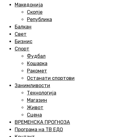
Menu
Македонија
Скопје
Република
Балкан
Свет
Бизнис
Спорт
Фудбал
Кошарка
Ракомет
Останати спортови
Занимливости
Технологија
Магазин
Живот
Сцена
ВРЕМЕНСКА ПРОГНОЗА
Програма на ТВ ЕДО
Контакт