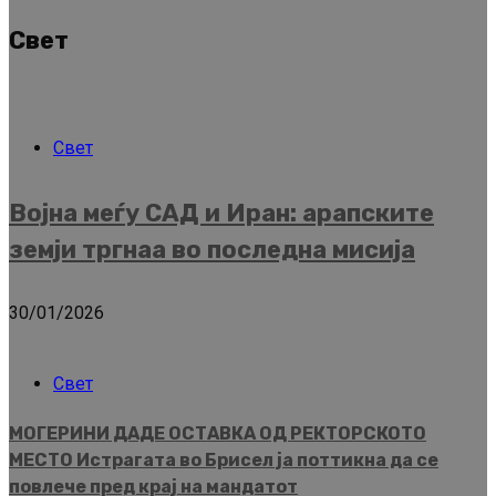
Свет
Свет
Војна меѓу САД и Иран: арапските
земји тргнаа во последна мисија
30/01/2026
Свет
МОГЕРИНИ ДАДЕ ОСТАВКА ОД РЕКТОРСКОТО
МЕСТО Истрагата во Брисел ја поттикна да се
повлече пред крај на мандатот