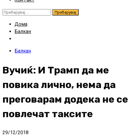
Пребарувај
за:
Дома
Балкан
Балкан
Вучиќ: И Трамп да ме
повика лично, нема да
преговарам додека не се
повлечат таксите
29/12/2018