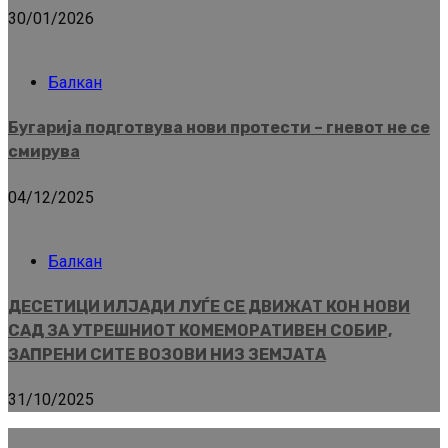
30/01/2026
Балкан
Бугарија подготвува нови протести – гневот не се
смирува
04/12/2025
Балкан
ДЕСЕТИЦИ ИЛЈАДИ ЛУЃЕ СЕ ДВИЖАТ КОН НОВИ
САД ЗА УТРЕШНИОТ КОМЕМОРАТИВЕН СОБИР,
ЗАПРЕНИ СИТЕ ВОЗОВИ НИЗ ЗЕМЈАТА
31/10/2025