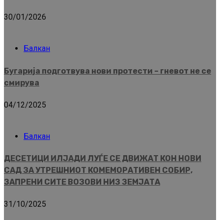
30/01/2026
Балкан
Бугарија подготвува нови протести – гневот не се
смирува
04/12/2025
Балкан
ДЕСЕТИЦИ ИЛЈАДИ ЛУЃЕ СЕ ДВИЖАТ КОН НОВИ
САД ЗА УТРЕШНИОТ КОМЕМОРАТИВЕН СОБИР,
ЗАПРЕНИ СИТЕ ВОЗОВИ НИЗ ЗЕМЈАТА
31/10/2025