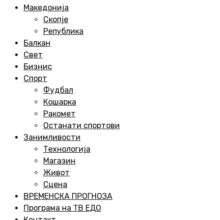
Menu
Македонија
Скопје
Република
Балкан
Свет
Бизнис
Спорт
Фудбал
Кошарка
Ракомет
Останати спортови
Занимливости
Технологија
Магазин
Живот
Сцена
ВРЕМЕНСКА ПРОГНОЗА
Програма на ТВ ЕДО
Контакт