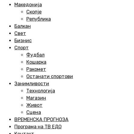
Menu
Македонија
Скопје
Република
Балкан
Свет
Бизнис
Спорт
Фудбал
Кошарка
Ракомет
Останати спортови
Занимливости
Технологија
Магазин
Живот
Сцена
ВРЕМЕНСКА ПРОГНОЗА
Програма на ТВ ЕДО
Контакт