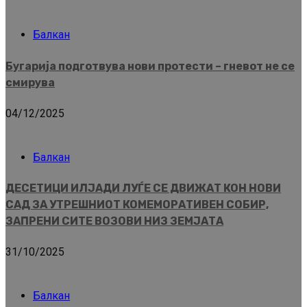
Балкан
Бугарија подготвува нови протести – гневот не се
смирува
04/12/2025
Балкан
ДЕСЕТИЦИ ИЛЈАДИ ЛУЃЕ СЕ ДВИЖАТ КОН НОВИ
САД ЗА УТРЕШНИОТ КОМЕМОРАТИВЕН СОБИР,
ЗАПРЕНИ СИТЕ ВОЗОВИ НИЗ ЗЕМЈАТА
31/10/2025
Балкан