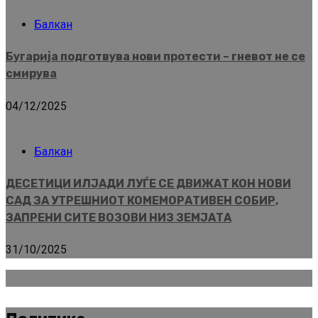
Балкан
Бугарија подготвува нови протести – гневот не се
смирува
04/12/2025
Балкан
ДЕСЕТИЦИ ИЛЈАДИ ЛУЃЕ СЕ ДВИЖАТ КОН НОВИ
САД ЗА УТРЕШНИОТ КОМЕМОРАТИВЕН СОБИР,
ЗАПРЕНИ СИТЕ ВОЗОВИ НИЗ ЗЕМЈАТА
31/10/2025