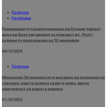
Политика
Република
Поранешните градоначалници на Кочани тврдат
дека не биле одговорни за пожарот во „Пулс“,
судењето продолжува на 10 декември
04/12/2025
Политика
Мицкоски: Во недела сите масовно да излеземе на
гласање, зошто додека седите дома, други
одлучуваат за вашата иднина
31/10/2025