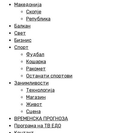
Menu
Македонија
Скопје
Република
Балкан
Свет
Бизнис
Спорт
Фудбал
Кошарка
Ракомет
Останати спортови
Занимливости
Технологија
Магазин
Живот
Сцена
ВРЕМЕНСКА ПРОГНОЗА
Програма на ТВ ЕДО
Контакт