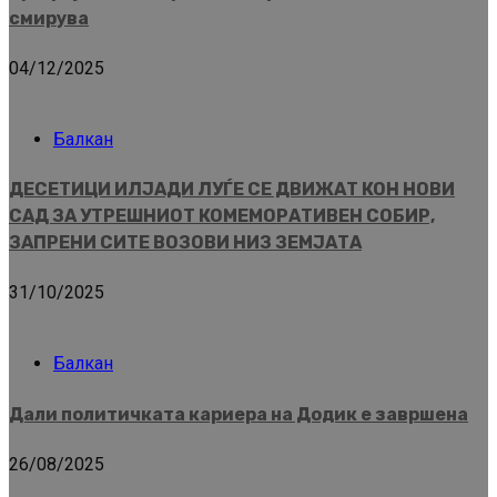
смирува
04/12/2025
Балкан
ДЕСЕТИЦИ ИЛЈАДИ ЛУЃЕ СЕ ДВИЖАТ КОН НОВИ
САД ЗА УТРЕШНИОТ КОМЕМОРАТИВЕН СОБИР,
ЗАПРЕНИ СИТЕ ВОЗОВИ НИЗ ЗЕМЈАТА
31/10/2025
Балкан
Дали политичката кариера на Додик е завршена
26/08/2025