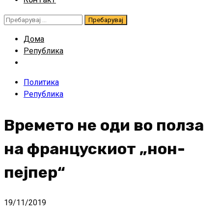
Пребарувај
за:
Дома
Република
Политика
Република
Времето не оди во полза
на францускиот „нон-
пејпер“
19/11/2019