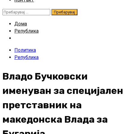
Пребарувај
за:
Дома
Република
Политика
Република
Владо Бучковски
именуван за специјален
претставник на
македонска Влада за
Бугарија