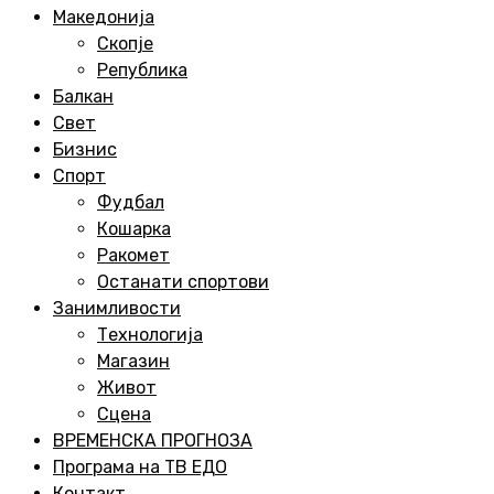
Menu
Македонија
Скопје
Република
Балкан
Свет
Бизнис
Спорт
Фудбал
Кошарка
Ракомет
Останати спортови
Занимливости
Технологија
Магазин
Живот
Сцена
ВРЕМЕНСКА ПРОГНОЗА
Програма на ТВ ЕДО
Контакт