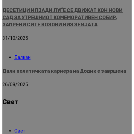
ДЕСЕТИЦИ ИЛЈАДИ ЛУЃЕ СЕ ДВИЖАТ КОН НОВИ
САД ЗА УТРЕШНИОТ КОМЕМОРАТИВЕН СОБИР,
ЗАПРЕНИ СИТЕ ВОЗОВИ НИЗ ЗЕМЈАТА
31/10/2025
Балкан
Дали политичката кариера на Додик е завршена
26/08/2025
Свет
Свет