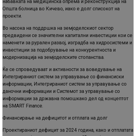
набавката на медицинска опрема и реконструкција на
Општа болница во Кичево, иако е долг списокот на
проекти.
Во насока на поддршка на земјоделскиот сектор
предвидени се значителни капитални инвестиции кои се
наменети за рурален развој, изградба на хидросистеми и
инвестиции за подобрување на конкурентноста и
модернизација на земјоделските стопанства.
Ќе се спроведуваат и активности за воведување на
Интегрираниот систем за управување со финансиски
информации, Интегрираниот систем за управување со
даночни информации и Системот за управување со
информации за државна помошкако дел од концептот
на SMART Finance.
Финансирање на дефицитот и отплата на долг
Проектираниот дефицит за 2024 година, како и отплатата