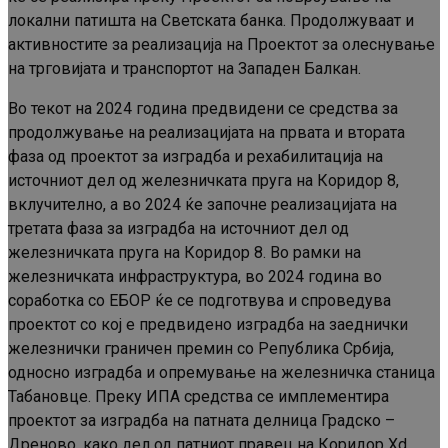
локални патишта на Светската банка. Продолжуваат и
активностите за реализација на Проектот за олеснување
на трговијата и транспортот на Западен Балкан.
Во текот на 2024 година предвидени се средства за
продолжување на реализацијата на првата и втората
фаза од проектот за изградба и рехабилитација на
источниот дел од железничката пруга на Коридор 8,
вклучително, а во 2024 ќе започне реализацијата на
третата фаза за изградба на источниот дел од
железничката пруга на Коридор 8. Во рамки на
железничката инфраструктура, во 2024 година во
соработка со ЕБОР ќе се подготвува и спроведува
проектот со кој е предвидено изградба на заеднички
железнички граничен премин со Република Србија,
односно изградба и опремување на железничка станица
Табановце. Преку ИПА средства се имплементира
проектот за изградба на патната делница Градско –
Дреново, како дел од патниот правец на Коридор Xd.