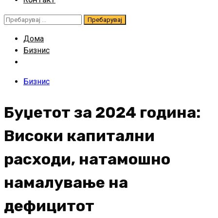
Пребарувај
за:
Дома
Бизнис
Бизнис
Буџетот за 2024 година:
Високи капитални
расходи, натамошно
намалување на
дефицитот