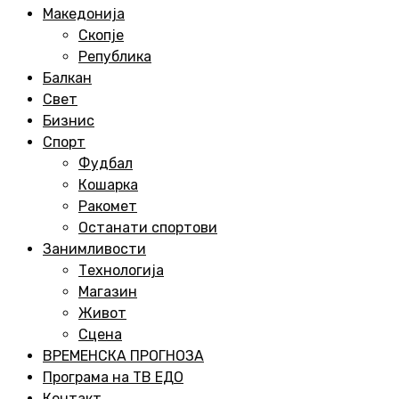
Menu
Македонија
Скопје
Република
Балкан
Свет
Бизнис
Спорт
Фудбал
Кошарка
Ракомет
Останати спортови
Занимливости
Технологија
Магазин
Живот
Сцена
ВРЕМЕНСКА ПРОГНОЗА
Програма на ТВ ЕДО
Контакт