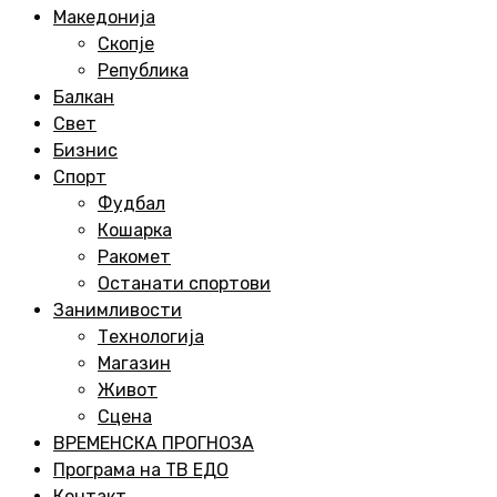
Menu
Македонија
Скопје
Република
Балкан
Свет
Бизнис
Спорт
Фудбал
Кошарка
Ракомет
Останати спортови
Занимливости
Технологија
Магазин
Живот
Сцена
ВРЕМЕНСКА ПРОГНОЗА
Програма на ТВ ЕДО
Контакт