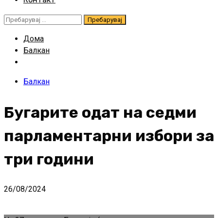
Пребарувај
за:
Дома
Балкан
Балкан
Бугарите одат на седми
парламентарни избори за
три години
26/08/2024