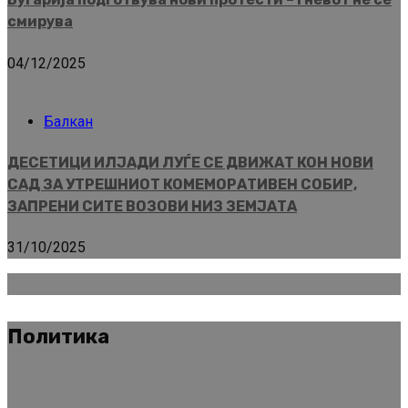
смирува
04/12/2025
Балкан
ДЕСЕТИЦИ ИЛЈАДИ ЛУЃЕ СЕ ДВИЖАТ КОН НОВИ
САД ЗА УТРЕШНИОТ КОМЕМОРАТИВЕН СОБИР,
ЗАПРЕНИ СИТЕ ВОЗОВИ НИЗ ЗЕМЈАТА
31/10/2025
Политика