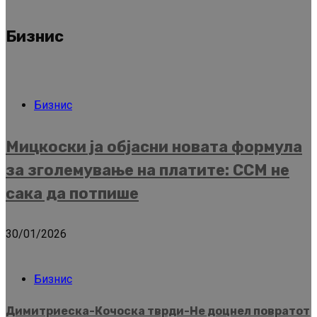
Бизнис
Бизнис
Мицкоски ја објасни новата формула
за зголемување на платите: ССМ не
сака да потпише
30/01/2026
Бизнис
Димитриеска-Кочоска тврди-Не доцнел повратот