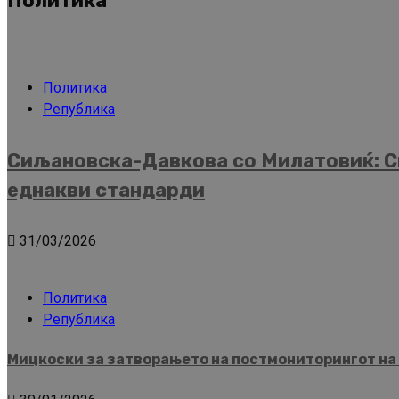
Политика
Политика
Република
Сиљановска-Давкова со Милатовиќ: Ск
еднакви стандарди
31/03/2026
Политика
Република
Мицкоски за затворањето на постмониторингот на 