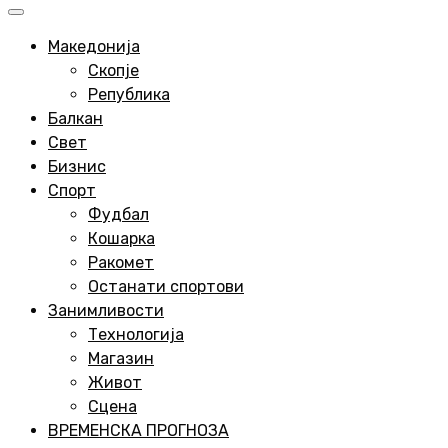
Primary
Menu
Македонија
Скопје
Република
Балкан
Свет
Бизнис
Спорт
Фудбал
Кошарка
Ракомет
Останати спортови
Занимливости
Технологија
Магазин
Живот
Сцена
ВРЕМЕНСКА ПРОГНОЗА