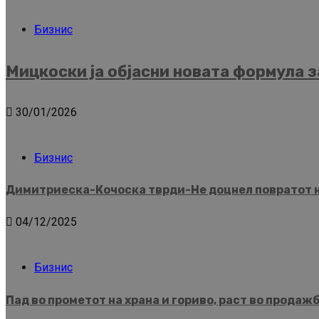
Бизнис
Мицкоски ја објасни новата формула з
30/01/2026
Бизнис
Димитриеска-Кочоска тврди-Не доцнел повратот на
04/12/2025
Бизнис
Пад во прометот на храна и гориво, раст во продаж