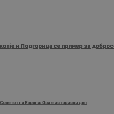
опје и Подгорица се пример за добросо
Советот на Европа: Ова е историски ден