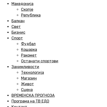
Menu
Македонија
Скопје
Република
Балкан
Свет
Бизнис
Спорт
Фудбал
Кошарка
Ракомет
Останати спортови
Занимливости
Технологија
Магазин
Живот
Сцена
ВРЕМЕНСКА ПРОГНОЗА
Програма на ТВ ЕДО
Контакт