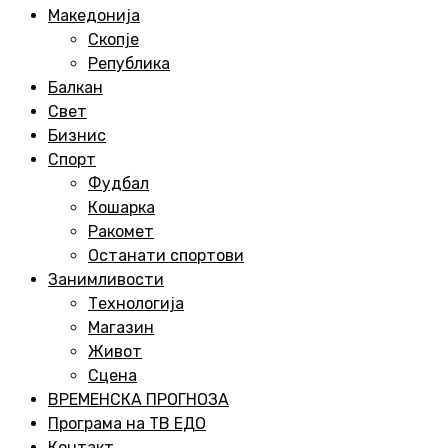
Menu
Македонија
Скопје
Република
Балкан
Свет
Бизнис
Спорт
Фудбал
Кошарка
Ракомет
Останати спортови
Занимливости
Технологија
Магазин
Живот
Сцена
ВРЕМЕНСКА ПРОГНОЗА
Програма на ТВ ЕДО
Контакт