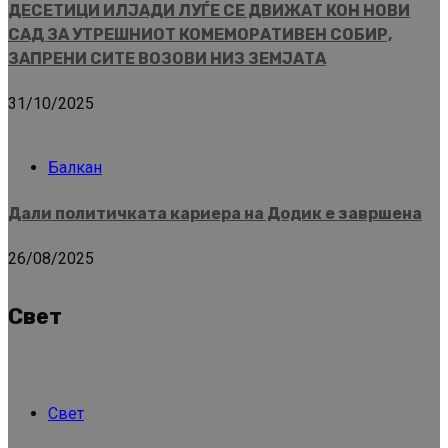
ДЕСЕТИЦИ ИЛЈАДИ ЛУЃЕ СЕ ДВИЖАТ КОН НОВИ
САД ЗА УТРЕШНИОТ КОМЕМОРАТИВЕН СОБИР,
ЗАПРЕНИ СИТЕ ВОЗОВИ НИЗ ЗЕМЈАТА
31/10/2025
Балкан
Дали политичката кариера на Додик е завршена
26/08/2025
Свет
Свет