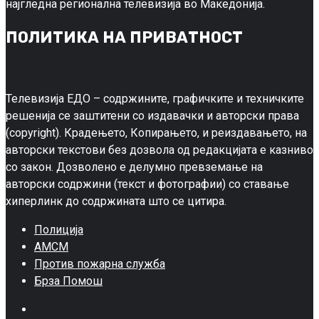
најгледна регионална телевизија во Македонија.
ПОЛИТИКА НА ПРИВАТНОСТ
Телевизија ЕДО – содржините, графичките и техничките
решенија се заштитени со издавачки и авторски права
(copyright). Крадењето, Копирањето, и реиздавањето, на
авторски текстови без дозвола од редакцијата е казниво
со закон. Дозволено е делумно превземање на
авторски содржини (текст и фотографии) со ставање
хиперлинк до содржината што се цитира.
Полиција
АМСМ
Против пожарна служба
Брза Помош
Facebook