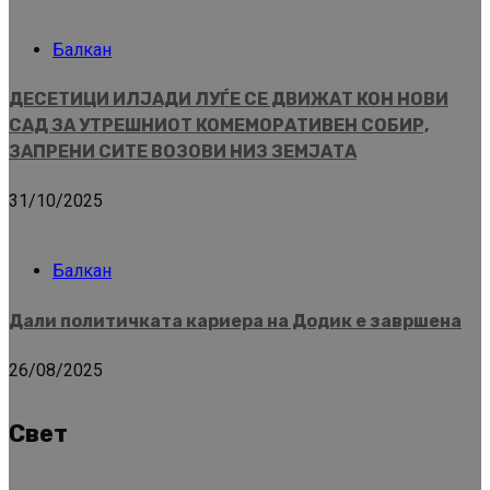
Балкан
ДЕСЕТИЦИ ИЛЈАДИ ЛУЃЕ СЕ ДВИЖАТ КОН НОВИ
САД ЗА УТРЕШНИОТ КОМЕМОРАТИВЕН СОБИР,
ЗАПРЕНИ СИТЕ ВОЗОВИ НИЗ ЗЕМЈАТА
31/10/2025
Балкан
Дали политичката кариера на Додик е завршена
26/08/2025
Свет