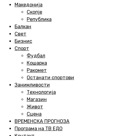
Menu
Македонија
Скопје
Република
Балкан
Свет
Бизнис
Спорт
Фудбал
Кошарка
Ракомет
Останати спортови
Занимливости
Технологија
Магазин
Живот
Сцена
ВРЕМЕНСКА ПРОГНОЗА
Програма на ТВ ЕДО
Контакт