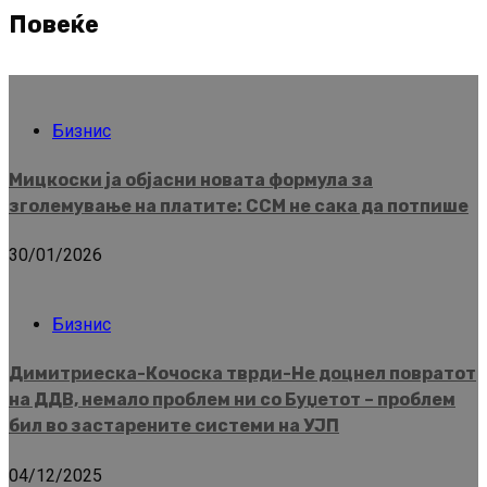
Повеќе
Бизнис
Мицкоски ја објасни новата формула за
зголемување на платите: ССМ не сака да потпише
30/01/2026
Бизнис
Димитриеска-Кочоска тврди-Не доцнел повратот
на ДДВ, немало проблем ни со Буџетот – проблем
бил во застарените системи на УЈП
04/12/2025