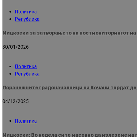
Политика
Република
Мицкоски за затворањето на постмониторингот на 
30/01/2026
Политика
Република
Поранешните градоначалници на Кочани тврдат дек
04/12/2025
Политика
Мицкоски: Во недела сите масовно да излеземе на 