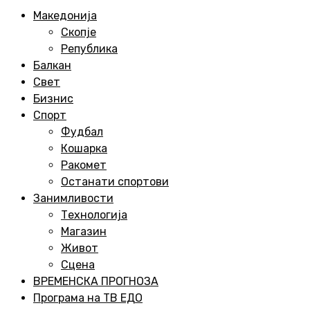
Menu
Македонија
Скопје
Република
Балкан
Свет
Бизнис
Спорт
Фудбал
Кошарка
Ракомет
Останати спортови
Занимливости
Технологија
Магазин
Живот
Сцена
ВРЕМЕНСКА ПРОГНОЗА
Програма на ТВ ЕДО