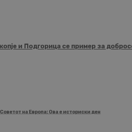
опје и Подгорица се пример за добросо
Советот на Европа: Ова е историски ден