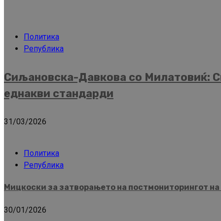
Политика
Република
Сиљановска-Давкова со Милатовиќ: Ск
еднакви стандарди
31/03/2026
Политика
Република
Мицкоски за затворањето на постмониторингот на 
30/01/2026