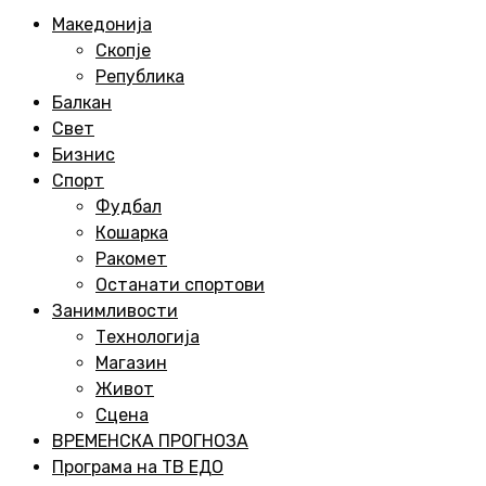
Menu
Македонија
Скопје
Република
Балкан
Свет
Бизнис
Спорт
Фудбал
Кошарка
Ракомет
Останати спортови
Занимливости
Технологија
Магазин
Живот
Сцена
ВРЕМЕНСКА ПРОГНОЗА
Програма на ТВ ЕДО