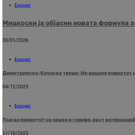
Бизнис
Мицкоски ја објасни новата формула з
30/01/2026
Бизнис
Димитриеска-Кочоска тврди-Не доцнел повратот на
04/12/2025
Бизнис
Пад во прометот на храна и гориво, раст во продаж
31/10/2025