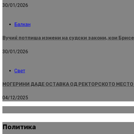
30/01/2026
Балкан
Вучиќ потпиша измени на судски закони, кои Брисел
30/01/2026
Свет
МОГЕРИНИ ДАДЕ ОСТАВКА ОД РЕКТОРСКОТО МЕСТО Ист
04/12/2025
Политика