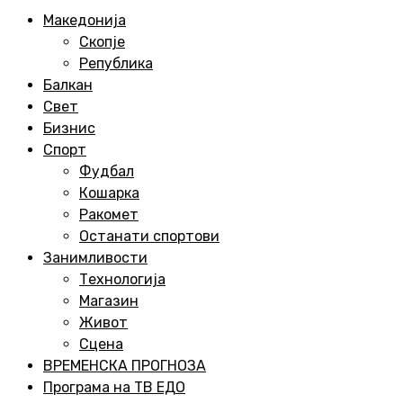
Menu
Македонија
Скопје
Република
Балкан
Свет
Бизнис
Спорт
Фудбал
Кошарка
Ракомет
Останати спортови
Занимливости
Технологија
Магазин
Живот
Сцена
ВРЕМЕНСКА ПРОГНОЗА
Програма на ТВ ЕДО